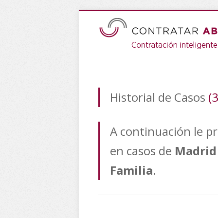
Historial de Casos
(
A continuación le p
en casos de
Madrid
Familia
.