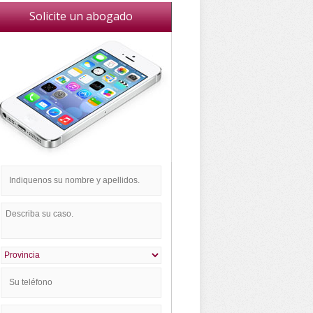
Solicite un abogado