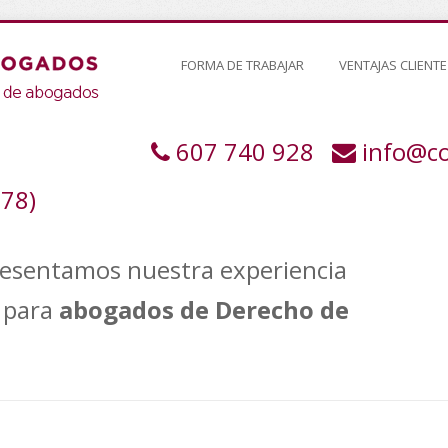
FORMA DE TRABAJAR
VENTAJAS CLIENTE
607 740 928
info@c
378)
resentamos nuestra experiencia
para
abogados de Derecho de