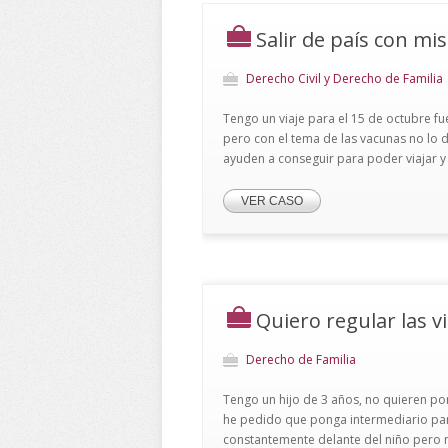
Salir de país con mis
Derecho Civil y Derecho de Familia
Tengo un viaje para el 15 de octubre fu
pero con el tema de las vacunas no lo d
ayuden a conseguir para poder viajar y .
VER CASO
Quiero regular las vi
Derecho de Familia
Tengo un hijo de 3 años, no quieren pon
he pedido que ponga intermediario para
constantemente delante del niño pero no 