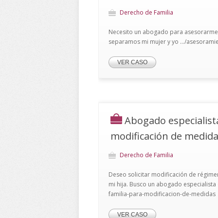
Derecho de Familia
Necesito un abogado para asesorarme so
separamos mi mujer y yo .../asesoramie
VER CASO
Abogado especialist
modificación de medid
Derecho de Familia
Deseo solicitar modificación de régi
mi hija. Busco un abogado especialista
familia-para-modificacion-de-medidas
VER CASO