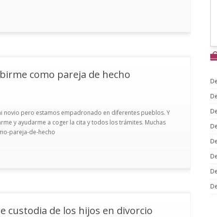
ibirme como pareja de hecho
De
De
De
i novio pero estamos empadronado en diferentes pueblos. Y
rme y ayudarme a coger la cita y todos los trámites. Muchas
De
como-pareja-de-hecho
De
De
De
De
custodia de los hijos en divorcio