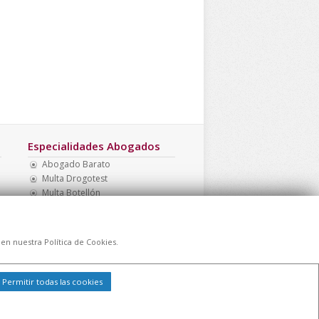
Especialidades Abogados
Abogado Barato
Multa Drogotest
Multa Botellón
Abogado Barato Madrid
Recurrir Multa
Abogado Menores Madrid
 en nuestra Política de Cookies.
Permitir todas las cookies