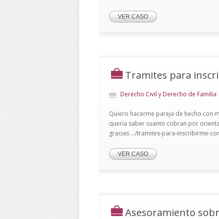
VER CASO
Tramites para inscr
Derecho Civil y Derecho de Familia
Quiero hacerme pareja de hecho con m
quería saber cuanto cobran por orienta
gracias .../tramites-para-inscribirme-
VER CASO
Asesoramiento sobre 