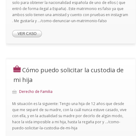
solo para obtener la nacionalidad española de uno de ellos ( que
entró de forma ilegal a España) . Este matrimonio es falso ya que
ambos solo tienen una amistad y cuento con pruebas en instagram
. Me gustaría y .../como-denunciar-un-matrimonio-falso
VER CASO
Cómo puedo solicitar la custodia de
mi hija
Derecho de Familia
Mi situación es la siguiente: Tengo una hija de 12 años que desde
que me separé de su madre, con la cuál nunca estuve casado, vive
con ella, y en la actualidad su madre por decirlo de algún modo,
hace la vida imposible a mi hija, hasta la regaña por y .../como-
puedo-solicitar-la-custodia-de-mi-hija