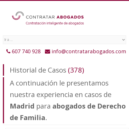
607 740 928
info@contratarabogados.com
Historial de Casos
(378)
A continuación le presentamos
nuestra experiencia en casos de
Madrid
para
abogados de Derecho
de Familia
.