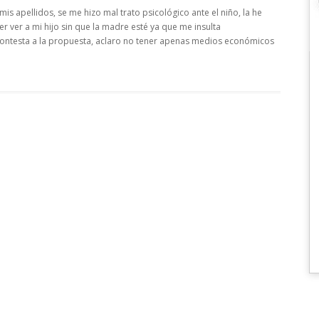
is apellidos, se me hizo mal trato psicológico ante el niño, la he
ver a mi hijo sin que la madre esté ya que me insulta
contesta a la propuesta, aclaro no tener apenas medios económicos