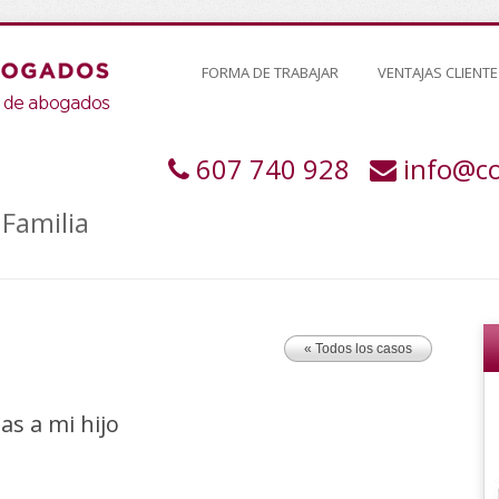
FORMA DE TRABAJAR
VENTAJAS CLIENTE
607 740 928
info@c
Familia
« Todos los casos
tas a mi hijo