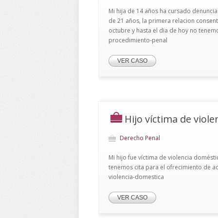
Mi hija de 14 años ha cursado denuncia
de 21 años, la primera relacion consent
octubre y hasta el dia de hoy no tenemo
procedimiento-penal
VER CASO
Hijo víctima de viol
Derecho Penal
Mi hijo fue víctima de violencia domést
tenemos cita para el ofrecimiento de ac
violencia-domestica
VER CASO