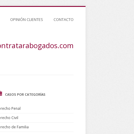
OPINIÓN CLIENTES
CONTACTO
ontratarabogados.com
CASOS POR CATEGORÍAS
recho Penal
recho Civil
recho de Familia