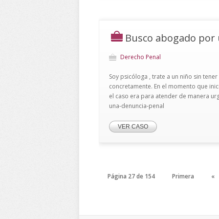
Busco abogado por 
Derecho Penal
Soy psicóloga , trate a un niño sin ten
concretamente. En el momento que inici
el caso era para atender de manera ur
una-denuncia-penal
VER CASO
Página 27 de 154
Primera
«