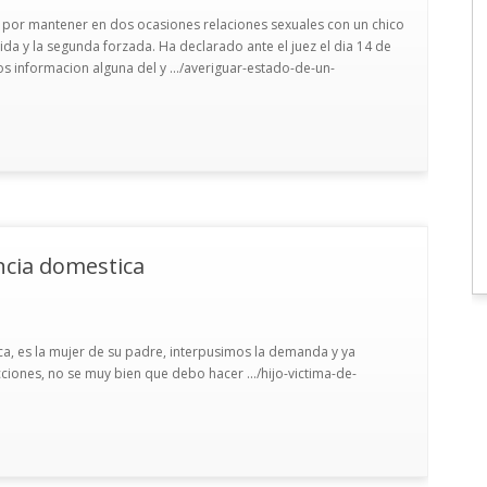
 por mantener en dos ocasiones relaciones sexuales con un chico
ida y la segunda forzada. Ha declarado ante el juez el dia 14 de
s informacion alguna del y .../averiguar-estado-de-un-
encia domestica
ica, es la mujer de su padre, interpusimos la demanda y ya
ciones, no se muy bien que debo hacer .../hijo-victima-de-