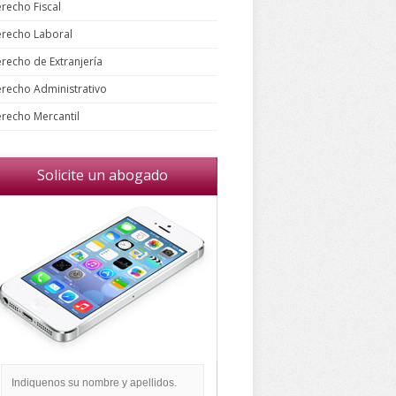
recho Fiscal
recho Laboral
recho de Extranjería
recho Administrativo
recho Mercantil
Solicite un abogado