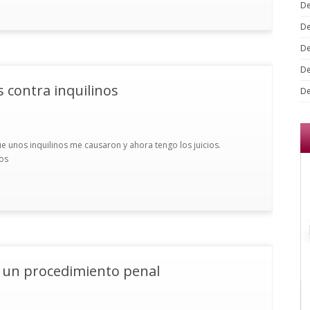
De
De
De
De
 contra inquilinos
De
 unos inquilinos me causaron y ahora tengo los juicios.
nos
 un procedimiento penal