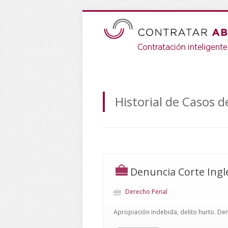
Historial de Casos 
Denuncia Corte Ingl
Derecho Penal
Apropiación indebida, delito hurto. Den