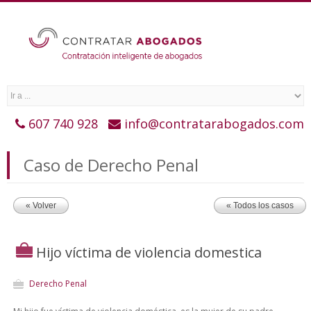
607 740 928
info@contratarabogados.com
Caso de Derecho Penal
« Volver
« Todos los casos
Hijo víctima de violencia domestica
Derecho Penal