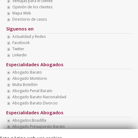
Ventajas para el cliente
Opinión de los clientes
Mapa Web
Directorio de casos
Síguenos en
Actualidad y Redes
Facebook
Twitter
Linkedin
Especialidades Abogados
Abogado Barato
Abogado Monitorio
Multa Botellón
Abogado Penal Barato
Abogado Barato Nacionalidad
Abogado Barato Divorcio
Especialidades Abogados
Abogados Boadilla
Abogado Presupuesto Barato
Abogados Familia