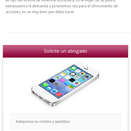
Mi hijo fue víctima de violencia doméstica, es la mujer de su padre,
interpusimos la demanda y ya tenemos cita para el ofrecimiento de
acciones, no se muy bien que debo hacer
Solicite un abogado