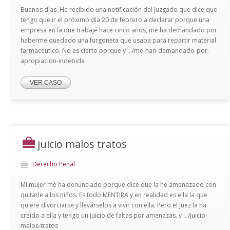
Buenos días. He recibido una notificación del Juzgado que dice que
tengo que ir el próximo día 20 de febrero a declarar porque una
empresa en la que trabajé hace cinco años, me ha demandado por
haberme quedado una furgoneta que usaba para repartir material
farmacéutico. No es cierto porque y .../me-han-demandado-por-
apropiacion-indebida
VER CASO
juicio malos tratos
Derecho Penal
Mi mujer me ha denunciado porque dice que la he amenazado con
quitarle a los niños. Es todo MENTIRA y en realidad es ella la que
quiere divorciarse y llevárselos a vivir con ella. Pero el juez la ha
creído a ella y tengo un juicio de faltas por amenazas. y .../juicio-
malos-tratos