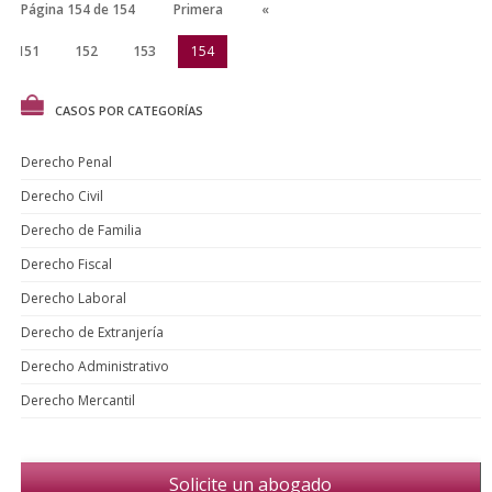
Página 154 de 154
Primera
«
151
152
153
154
CASOS POR CATEGORÍAS
Derecho Penal
Derecho Civil
Derecho de Familia
Derecho Fiscal
Derecho Laboral
Derecho de Extranjería
Derecho Administrativo
Derecho Mercantil
Solicite un abogado