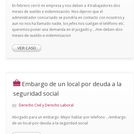
En febrero cerró mi empresa y nos deben a 4 trabajadores dos
meses de sueldo e indemnización. Nos dijeron que el
administrador concursado se pondría en contacto con nosotros y
aun no nos ha llamado nadie, los jefes nos cuelgan el teléfono etc.
queremos poner una demanda en el juzgado y .../me-deben-dos-
meses-de-sueldo-e-indemnizacion
VER CASO
Embargo de un local por deuda a la
seguridad social
Derecho Civil y Derecho Laboral
Abogado para un embargo. Mejor hablar por telefono .../embargo-
de-un-local-por-deuda-a-la-seguridad-social