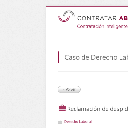
Caso de Derecho La
« Volver
Reclamación de despid
Derecho Laboral