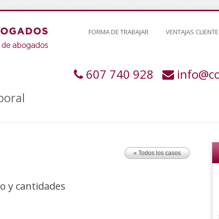
FORMA DE TRABAJAR
VENTAJAS CLIENTE
607 740 928
info@c
boral
« Todos los casos
o y cantidades