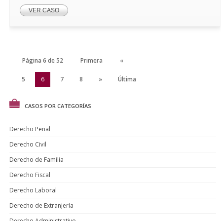
VER CASO
Página 6 de 52
Primera
«
4
5
6
7
8
»
Última
CASOS POR CATEGORÍAS
Derecho Penal
Derecho Civil
Derecho de Familia
Derecho Fiscal
Derecho Laboral
Derecho de Extranjería
Derecho Administrativo