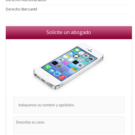
Derecho Mercantil
Solicite un abogado