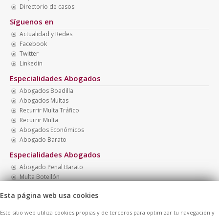
Directorio de casos
Síguenos en
Actualidad y Redes
Facebook
Twitter
Linkedin
Especialidades Abogados
Abogados Boadilla
Abogados Multas
Recurrir Multa Tráfico
Recurrir Multa
Abogados Económicos
Abogado Barato
Especialidades Abogados
Abogado Penal Barato
Multa Botellón
Abogados Familia
Esta página web usa cookies
Abogado Menores
Necesito Abogado Barato
Este sitio web utiliza cookies propias y de terceros para optimizar tu navegación y
Abogado Barato Divorcio