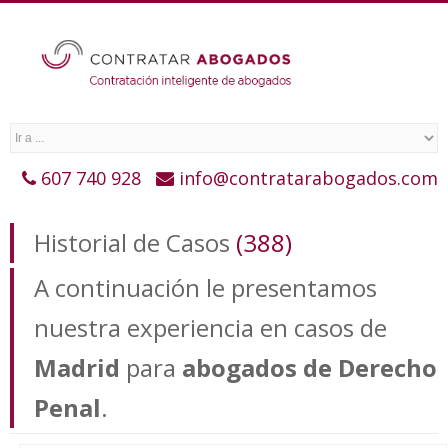
607 740 928
info@contratarabogados.com
Historial de Casos
(388)
A continuación le presentamos
nuestra experiencia en casos de
Madrid
para
abogados de Derecho
Penal
.