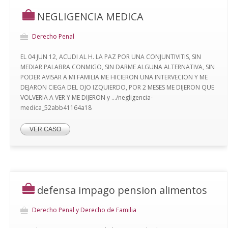
NEGLIGENCIA MEDICA
Derecho Penal
EL 04 JUN 12, ACUDI AL H. LA PAZ POR UNA CONJUNTIVITIS, SIN
MEDIAR PALABRA CONMIGO, SIN DARME ALGUNA ALTERNATIVA, SIN
PODER AVISAR A MI FAMILIA ME HICIERON UNA INTERVECION Y ME
DEJARON CIEGA DEL OJO IZQUIERDO, POR 2 MESES ME DIJERON QUE
VOLVERIA A VER Y ME DIJERON y .../negligencia-
medica_52abb41164a18
VER CASO
defensa impago pension alimentos
Derecho Penal y Derecho de Familia