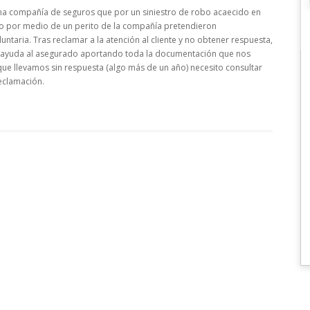
na compañía de seguros que por un siniestro de robo acaecido en
so por medio de un perito de la compañía pretendieron
ntaria. Tras reclamar a la atención al cliente y no obtener respuesta,
 ayuda al asegurado aportando toda la documentación que nos
 que llevamos sin respuesta (algo más de un año) necesito consultar
eclamación.