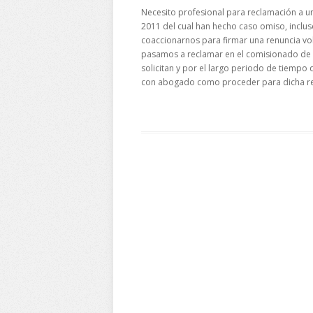
Necesito profesional para reclamación a u
2011 del cual han hecho caso omiso, inclu
coaccionarnos para firmar una renuncia volu
pasamos a reclamar en el comisionado de
solicitan y por el largo periodo de tiempo
con abogado como proceder para dicha r