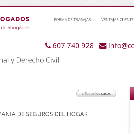
FORMA DE TRABAJAR
VENTAJAS CLIENTE
607 740 928
info@c
al y Derecho Civil
« Todos los casos
AÑIA DE SEGUROS DEL HOGAR