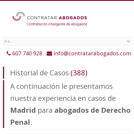
607 740 928
info@contratarabogados.com
Historial de Casos
(388)
A continuación le presentamos
nuestra experiencia en casos de
Madrid
para
abogados de Derecho
Penal
.