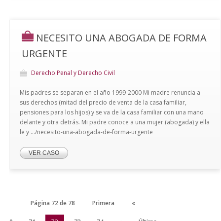
NECESITO UNA ABOGADA DE FORMA
URGENTE
Derecho Penal y Derecho Civil
Mis padres se separan en el año 1999-2000 Mi madre renuncia a
sus derechos (mitad del precio de venta de la casa familiar,
pensiones para los hijos) y se va de la casa familiar con una mano
delante y otra detrás. Mi padre conoce a una mujer (abogada) y ella
le y .../necesito-una-abogada-de-forma-urgente
VER CASO
Página 72 de 78
Primera
«