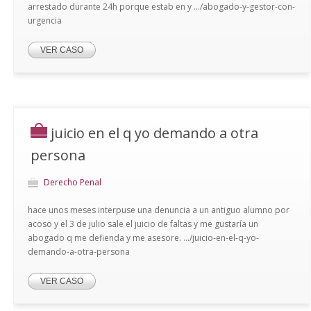
arrestado durante 24h porque estab en y .../abogado-y-gestor-con-
urgencia
VER CASO
juicio en el q yo demando a otra
persona
Derecho Penal
hace unos meses interpuse una denuncia a un antiguo alumno por
acoso y el 3 de julio sale el juicio de faltas y me gustaría un
abogado q me defienda y me asesore. .../juicio-en-el-q-yo-
demando-a-otra-persona
VER CASO