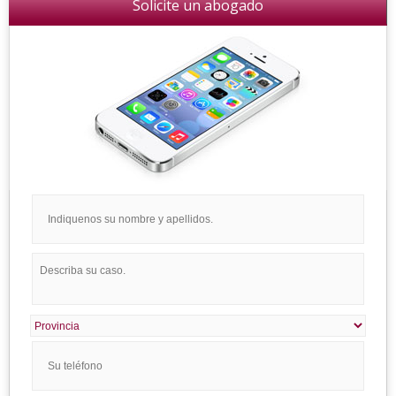
Solicite un abogado