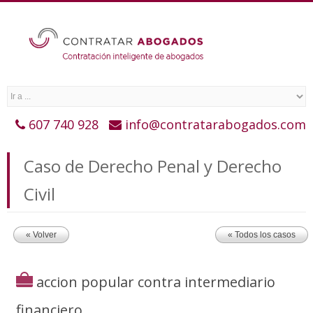
607 740 928
info@contratarabogados.com
Caso de Derecho Penal y Derecho
Civil
« Volver
« Todos los casos
accion popular contra intermediario
financiero