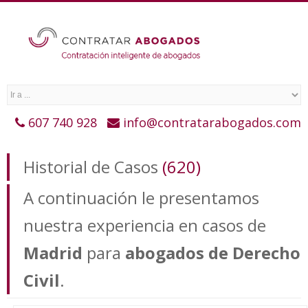
607 740 928
info@contratarabogados.com
Historial de Casos
(620)
A continuación le presentamos
nuestra experiencia en casos de
Madrid
para
abogados de Derecho
Civil
.