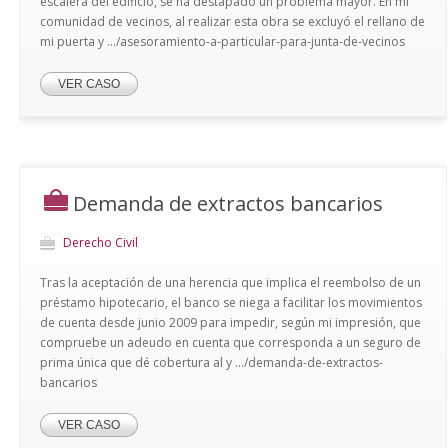
escalera del edificio, se ha destapado un problema mayor. En mi
comunidad de vecinos, al realizar esta obra se excluyó el rellano de
mi puerta y .../asesoramiento-a-particular-para-junta-de-vecinos
VER CASO
Demanda de extractos bancarios
Derecho Civil
Tras la aceptación de una herencia que implica el reembolso de un
préstamo hipotecario, el banco se niega a facilitar los movimientos
de cuenta desde junio 2009 para impedir, según mi impresión, que
compruebe un adeudo en cuenta que corresponda a un seguro de
prima única que dé cobertura al y .../demanda-de-extractos-
bancarios
VER CASO