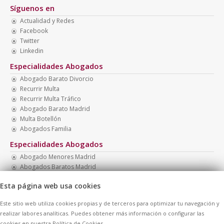
Síguenos en
Actualidad y Redes
Facebook
Twitter
Linkedin
Especialidades Abogados
Abogado Barato Divorcio
Recurrir Multa
Recurrir Multa Tráfico
Abogado Barato Madrid
Multa Botellón
Abogados Familia
Especialidades Abogados
Abogado Menores Madrid
Abogados Baratos Madrid
Multa Drogotest
Esta página web usa cookies
Abogado Penal Barato
Necesito Abogado Barato
Este sitio web utiliza cookies propias y de terceros para optimizar tu navegación y
Abogados Baratos
realizar labores analíticas. Puedes obtener más información o configurar las
cookies en nuestra Política de Cookies.