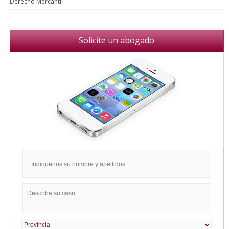
Derecho Mercantil
Solicite un abogado