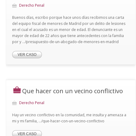
Derecho Penal
Buenos días, escribo porque hace unos días recibimos una carta
del equipo fiscal de menores de Madrid por un delito de lesiones
en el cual el acusado es un menor de edad. El denunciante es un
mayor de edad de 22 años que tiene antecedentes con la familia
por y .../presupuesto-de-un-abogado-de-menores-en-madrid
VER CASO
Que hacer con un vecino conflictivo
Derecho Penal
Hay un vecino conflictivo en la comunidad, me insulta y amenaza a
mi y mi familia, .../que-hacer-con-un-vecino-conflictivo
VER CASO