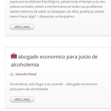
papas por problemas Psicológicos, pelean todo el tiempo y no son
peleas normales, meten a mis hermanos en todos sus problemas
siendo menores de edad, se desquitan con ellos, podría yo siendo
menor hacer algo? .../denunciar-a-mis-padres
VER CASO
abogado economico para juicio de
alcoholemia
Derecho Penal
Alcoholemia, solo llegar a un acuerdo .../abogado-economico-
para-juicio-de-alcoholemia
VER CASO