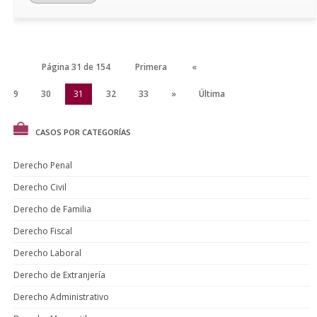
Página 31 de 154
Primera
«
29
30
31
32
33
»
Última
CASOS POR CATEGORÍAS
Derecho Penal
Derecho Civil
Derecho de Familia
Derecho Fiscal
Derecho Laboral
Derecho de Extranjería
Derecho Administrativo