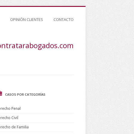
OPINIÓN CLIENTES
CONTACTO
ontratarabogados.com
CASOS POR CATEGORÍAS
recho Penal
recho Civil
recho de Familia