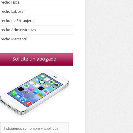
recho Fiscal
recho Laboral
recho de Extranjería
recho Administrativo
recho Mercantil
Solicite un abogado