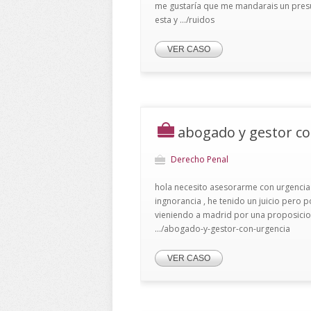
me gustaría que me mandarais un presup
esta y .../ruidos
VER CASO
abogado y gestor co
Derecho Penal
hola necesito asesorarme con urgencia 
ingnorancia , he tenido un juicio pero 
vieniendo a madrid por una proposicio
.../abogado-y-gestor-con-urgencia
VER CASO