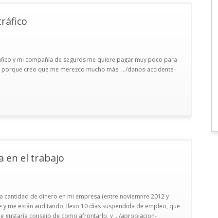
ráfico
ráfico y mi compañía de seguros me quiere pagar muy poco para
r porque creo que me merezco mucho más. .../danos-accidente-
 en el trabajo
 cantidad de dinero en mi empresa (entre noviemnre 2012 y
e y me están auditando, llevo 10 días suspendida de empleo, que
 gustaría consejo de como afrontarlo, y .../apropiacion-