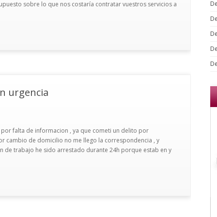
De
uesto sobre lo que nos costaría contratar vuestros servicios a
De
De
De
De
n urgencia
por falta de informacion , ya que cometi un delito por
por cambio de domicilio no me llego la correspondencia , y
n de trabajo he sido arrestado durante 24h porque estab en y