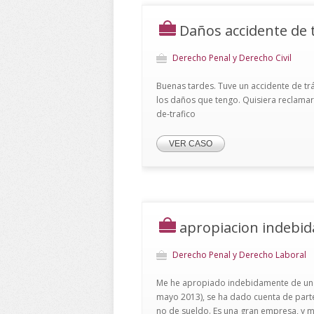
Daños accidente de t
Derecho Penal y Derecho Civil
Buenas tardes. Tuve un accidente de t
los daños que tengo. Quisiera reclama
de-trafico
VER CASO
apropiacion indebida
Derecho Penal y Derecho Laboral
Me he apropiado indebidamente de una
mayo 2013), se ha dado cuenta de part
no de sueldo. Es una gran empresa, y me