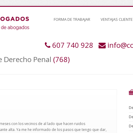
FORMA DE TRABAJAR
VENTAJAS CLIENTE
607 740 928
info@c
de Derecho Penal
(768)
De
De
eses con los vecinos de al lado que hacen ruidos
De
ante alta. Ya me he informado de los pasos que tengo que dar,