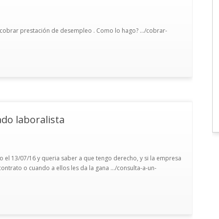
cobrar prestación de desempleo . Como lo hago? .../cobrar-
do laboralista
o el 13/07/16 y queria saber a que tengo derecho, y si la empresa
trato o cuando a ellos les da la gana .../consulta-a-un-