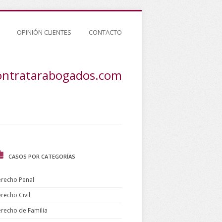
OPINIÓN CLIENTES
CONTACTO
ontratarabogados.com
CASOS POR CATEGORÍAS
recho Penal
recho Civil
recho de Familia