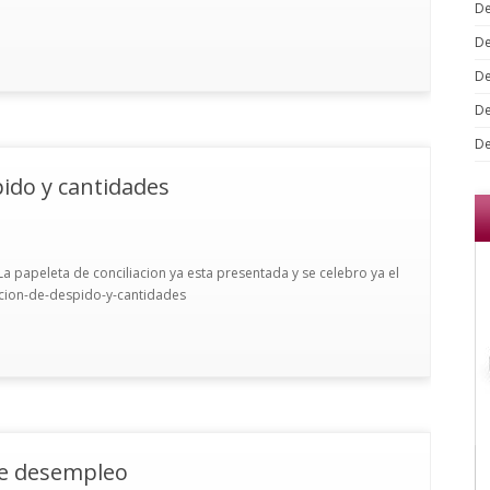
De
De
De
De
De
ido y cantidades
a papeleta de conciliacion ya esta presentada y se celebro ya el
acion-de-despido-y-cantidades
de desempleo