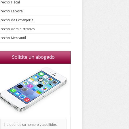
recho Fiscal
recho Laboral
recho de Extranjería
recho Administrativo
recho Mercantil
Solicite un abogado