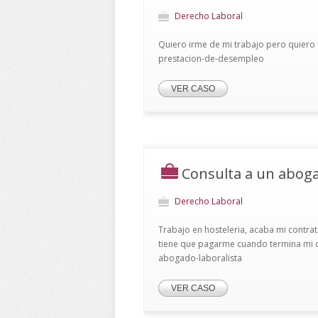
Derecho Laboral
Quiero irme de mi trabajo pero quiero 
prestacion-de-desempleo
VER CASO
Consulta a un aboga
Derecho Laboral
Trabajo en hosteleria, acaba mi contrat
tiene que pagarme cuando termina mi con
abogado-laboralista
VER CASO