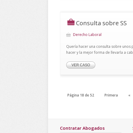
Consulta sobre SS
Derecho Laboral
Quería hacer una consulta sobre unos p
hacer y la mejor forma de llevarla a cab
VER CASO
Página 18 de 52
Primera
«
Contratar Abogados