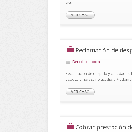
vivo
VER CASO
Reclamación de desp
Derecho Laboral
Reclamacion de despido y cantidades. L
acto. La empresa no acudio. .../reclam
VER CASO
Cobrar prestación 