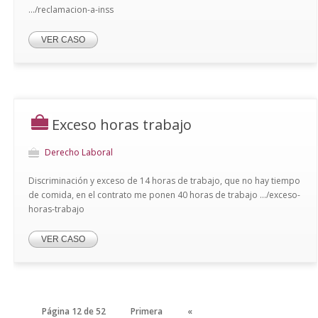
.../reclamacion-a-inss
VER CASO
Exceso horas trabajo
Derecho Laboral
Discriminación y exceso de 14 horas de trabajo, que no hay tiempo
de comida, en el contrato me ponen 40 horas de trabajo .../exceso-
horas-trabajo
VER CASO
Página 12 de 52
Primera
«