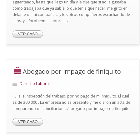
aguantando, hasta que llego un día y le dije que si no le gustaba
como trabajaba que ya sabía lo que tenía que hacer, me grito en
delante de mi compañera y los otros compañeros escuchando de
lejos. y .../problemas-laborales
VER CASO
Abogado por impago de finiquito
Derecho Laboral
Fui a la inspección del trabajo, por no pago de mi finiquito. El cual
es de 300.000 . La empresa no se presento y me dieron un acta de
comparendo de conciliación .../abogado-por-impago-de-finiquito
VER CASO