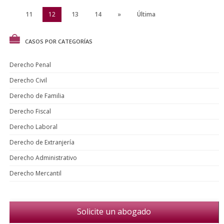
10
11
12
13
14
»
Última
CASOS POR CATEGORÍAS
Derecho Penal
Derecho Civil
Derecho de Familia
Derecho Fiscal
Derecho Laboral
Derecho de Extranjería
Derecho Administrativo
Derecho Mercantil
Solicite un abogado