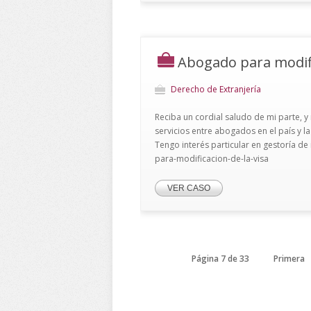
Abogado para modifi
Derecho de Extranjería
Reciba un cordial saludo de mi parte, y
servicios entre abogados en el país y l
Tengo interés particular en gestoría d
para-modificacion-de-la-visa
VER CASO
Página 7 de 33
Primera