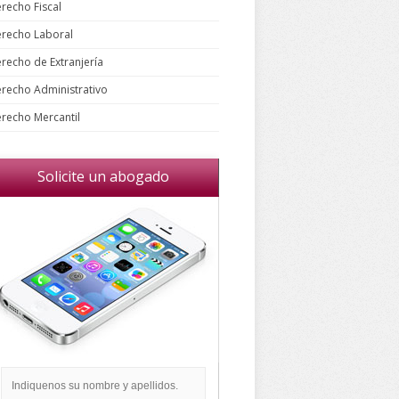
recho Fiscal
recho Laboral
recho de Extranjería
recho Administrativo
recho Mercantil
Solicite un abogado