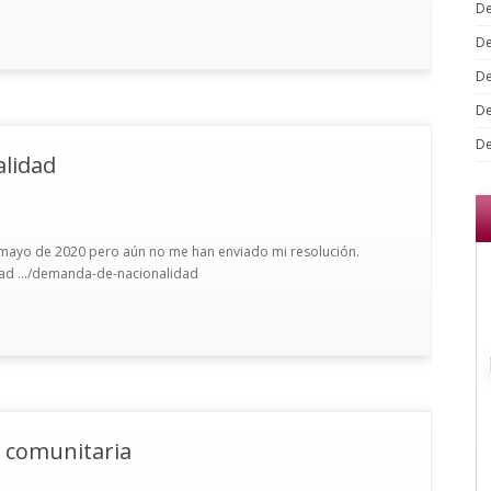
De
De
De
De
De
lidad
mayo de 2020 pero aún no me han enviado mi resolución.
dad .../demanda-de-nacionalidad
a comunitaria