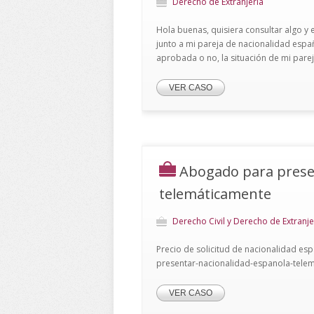
Derecho de Extranjería
Hola buenas, quisiera consultar algo y 
junto a mi pareja de nacionalidad españo
aprobada o no, la situación de mi parej
VER CASO
Abogado para prese
telemáticamente
Derecho Civil y Derecho de Extranje
Precio de solicitud de nacionalidad es
presentar-nacionalidad-espanola-tele
VER CASO