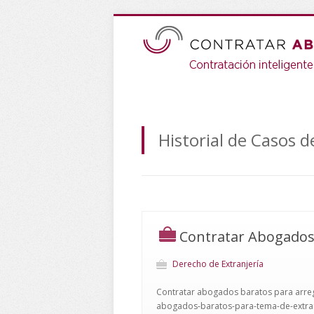
Historial de Casos 
Contratar Abogados 
Derecho de Extranjería
Contratar abogados baratos para arregla
abogados-baratos-para-tema-de-extran