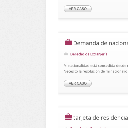
VER CASO
Demanda de naciona
Derecho de Extranjería
Mi nacionalidad está concedida desde 
Necesito la resolución de mi nacionali
VER CASO
tarjeta de residenci