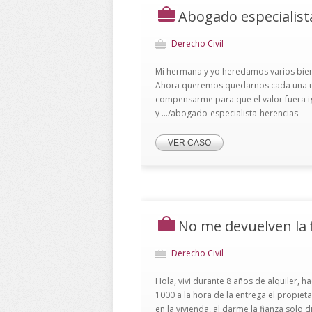
Abogado especialist
Derecho Civil
Mi hermana y yo heredamos varios biene
Ahora queremos quedarnos cada una un
compensarme para que el valor fuera i
y .../abogado-especialista-herencias
VER CASO
No me devuelven la f
Derecho Civil
Hola, vivi durante 8 años de alquiler, 
1000 a la hora de la entrega el propie
en la vivienda, al darme la fianza solo 