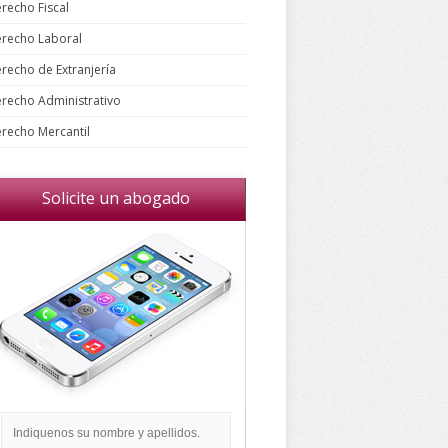
recho Fiscal
recho Laboral
recho de Extranjería
recho Administrativo
recho Mercantil
Solicite un abogado