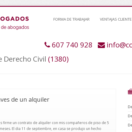
FORMA DE TRABAJAR
VENTAJAS CLIENTE
607 740 928
info@c
e Derecho Civil
(1380)
aves de un alquiler
De
De
s firme un contrato de alquiler con mis compañeros de piso de 5
De
 meses. El dia 11 de septiembre, en casa se produjo un hecho