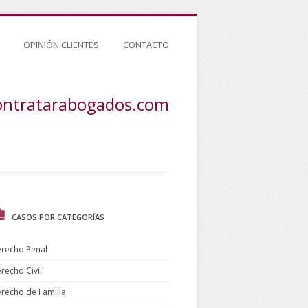
OPINIÓN CLIENTES
CONTACTO
ontratarabogados.com
CASOS POR CATEGORÍAS
recho Penal
recho Civil
recho de Familia