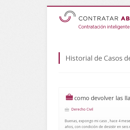
Historial de Casos d
como devolver las ll
Derecho Civil
Buenas, expongo mi caso , hace 4 mese
años, con condición de desistir en seis