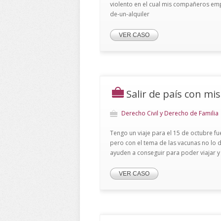
violento en el cual mis compañeros emp
de-un-alquiler
VER CASO
Salir de país con mis
Derecho Civil y Derecho de Familia
Tengo un viaje para el 15 de octubre fu
pero con el tema de las vacunas no lo d
ayuden a conseguir para poder viajar y .
VER CASO