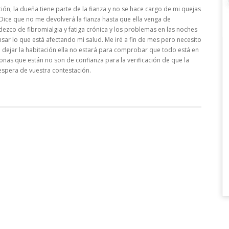
n, la dueña tiene parte de la fianza y no se hace cargo de mi quejas
Dice que no me devolverá la fianza hasta que ella venga de
dezco de fibromialgia y fatiga crónica y los problemas en las noches
ar lo que está afectando mi salud. Me iré a fin de mes pero necesito
l dejar la habitación ella no estará para comprobar que todo está en
onas que están no son de confianza para la verificación de que la
espera de vuestra contestación.