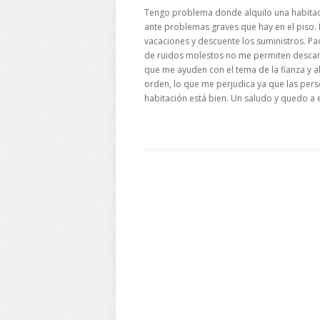
Tengo problema donde alquilo una habitació
ante problemas graves que hay en el piso. 
vacaciones y descuente los suministros. Pa
de ruidos molestos no me permiten descans
que me ayuden con el tema de la fianza y a
orden, lo que me perjudica ya que las pers
habitación está bien. Un saludo y quedo a 