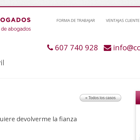
FORMA DE TRABAJAR
VENTAJAS CLIENTE
607 740 928
info@c
il
« Todos los casos
uiere devolverme la fianza