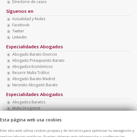
Directorio de casos
Síguenos en
Actualidad y Redes
Facebook
Twitter
Linkedin
Especialidades Abogados
Abogado Barato Divorcio
Abogado Presupuesto Barato
Abogados Económicos
Recurrir Multa Tráfico
Abogado Barato Madrid
Necesito Abogado Barato
Especialidades Abogados
Abogados Baratos
Multa Drogotest
Abogados Multas
Esta página web usa cookies
Abogado Menores
Abogado Presupuesto Económico
Este sitio web utiliza cookies propias y de terceros para optimizar tu navegación y
Abogados Baratos Madrid
realizar labores analíticas. Puedes obtener más información o configurar las