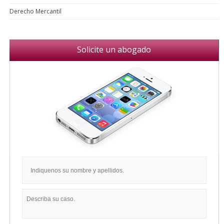
Derecho Mercantil
Solicite un abogado