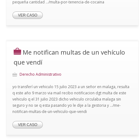
pequeña cantidad .../multa-por-tenencia-de-cocaina
VER CASO
Me notifican multas de un vehículo
que vendí
Derecho Administrativo
yo transferí un vehiculo 15 julio 2023 a un señor en malaga, resulta
q este año 9 marzo via mail recibo notificacion dgt multa de este
vehiculo q el 31 julio 2023 dicho vehiculo circulaba malaga sin
seguro y no se q esta pasando yo le dije a la gestoria y .../me-
notifican-multas-de-un-vehiculo-que-vendi
VER CASO