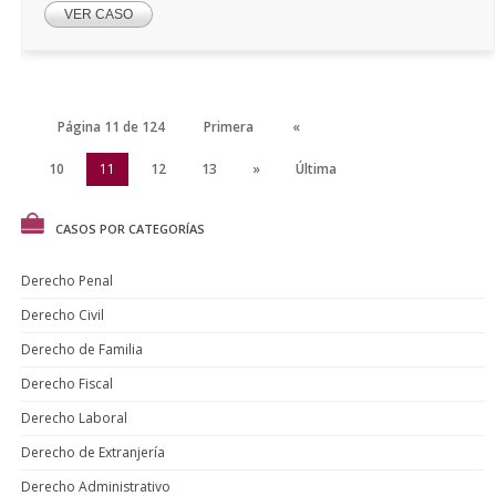
VER CASO
Página 11 de 124
Primera
«
9
10
11
12
13
»
Última
CASOS POR CATEGORÍAS
Derecho Penal
Derecho Civil
Derecho de Familia
Derecho Fiscal
Derecho Laboral
Derecho de Extranjería
Derecho Administrativo