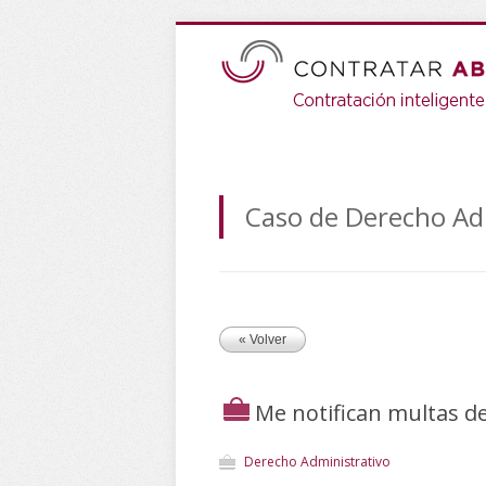
Caso de Derecho Ad
« Volver
Me notifican multas d
Derecho Administrativo