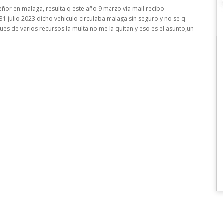
 señor en malaga, resulta q este año 9 marzo via mail recibo
 31 julio 2023 dicho vehiculo circulaba malaga sin seguro y no se q
pues de varios recursos la multa no me la quitan y eso es el asunto,un