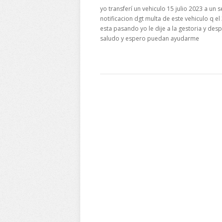
yo transferí un vehiculo 15 julio 2023 a un
notificacion dgt multa de este vehiculo q el
esta pasando yo le dije a la gestoria y des
saludo y espero puedan ayudarme