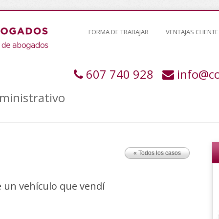
FORMA DE TRABAJAR
VENTAJAS CLIENTE
607 740 928
info@c
ministrativo
« Todos los casos
e un vehículo que vendí