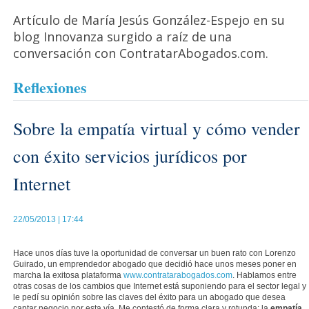
Artículo de María Jesús González-Espejo en su
blog Innovanza surgido a raíz de una
conversación con ContratarAbogados.com.
Reflexiones
Sobre la empatía virtual y cómo vender
con éxito servicios jurídicos por
Internet
22/05/2013 | 17:44
Hace unos días tuve la oportunidad de conversar un buen rato con Lorenzo
Guirado, un emprendedor abogado que decidió hace unos meses poner en
marcha la exitosa plataforma
www.contratarabogados.com
. Hablamos entre
otras cosas de los cambios que Internet está suponiendo para el sector legal y
le pedí su opinión sobre las claves del éxito para un abogado que desea
captar negocio por esta vía. Me contestó de forma clara y rotunda: la
empatía
.