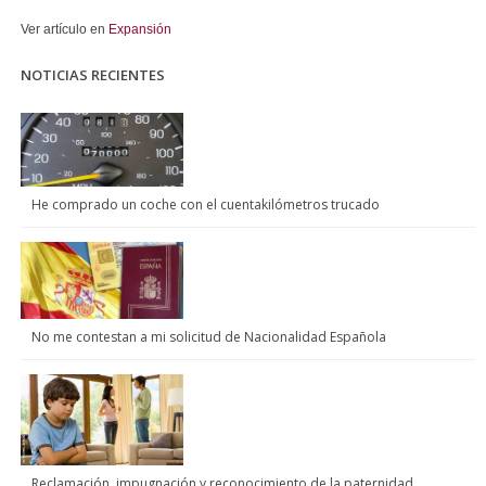
Ver artículo en
Expansión
NOTICIAS RECIENTES
He comprado un coche con el cuentakilómetros trucado
No me contestan a mi solicitud de Nacionalidad Española
Reclamación, impugnación y reconocimiento de la paternidad