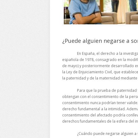
¿Puede alguien negarse a s
En España, el derecho a la investigació
española de 1978, consagrado en la modific
de mayo) y posteriormente desarrollado en l
la Ley de Enjuiciamiento Civil, que establece
la paternidad y de la maternidad mediante t
Para que la prueba de paternidad tenga 
obtengan con el consentimiento de la perso
consentimiento nunca podrían tener validez 
derecho fundamental a la intimidad. Además
consentimiento del afectado podría conlle
derechos fundamentales de la esfera del i
¿Cuándo puede negarse alguien a somet