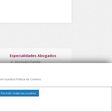
Especialidades Abogados
Abogados Familia
Abogado Barato Madrid
Necesito Abogado Barato
Abogado Presupuesto Barato
 en nuestra Política de Cookies.
Multa Drogotest
Abogado Monitorio
Permitir todas las cookies