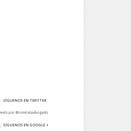
SÍGUENOS EN TWITTER
eets por @contrataabogado
SÍGUENOS EN GOOGLE +