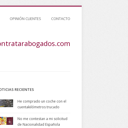
OPINIÓN CLIENTES
CONTACTO
ontratarabogados.com
OTICIAS RECIENTES
He comprado un coche con el
cuentakilómetros trucado
No me contestan a mi solicitud
de Nacionalidad Española