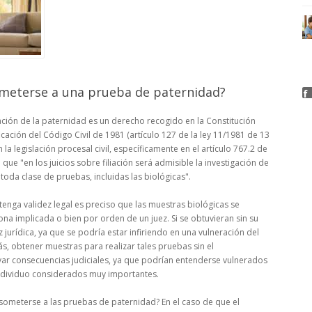
ometerse a una prueba de paternidad?
n de la paternidad es un derecho recogido en la Constitución
ación del Código Civil de 1981 (artículo 127 de la ley 11/1981 de 13
a legislación procesal civil, específicamente en el artículo 767.2 de
 que "en los juicios sobre filiación será admisible la investigación de
oda clase de pruebas, incluidas las biológicas".
validez legal es preciso que las muestras biológicas se
na implicada o bien por orden de un juez. Si se obtuvieran sin su
jurídica, ya que se podría estar infiriendo en una vulneración del
, obtener muestras para realizar tales pruebas sin el
var consecuencias judiciales, ya que podrían entenderse vulnerados
ndividuo considerados muy importantes.
erse a las pruebas de paternidad? En el caso de que el