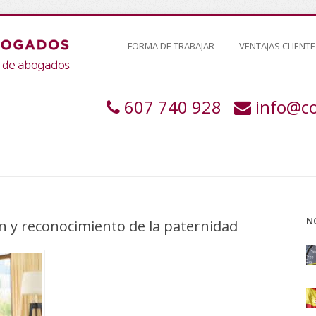
FORMA DE TRABAJAR
VENTAJAS CLIENTE
607 740 928
info@c
N
 y reconocimiento de la paternidad