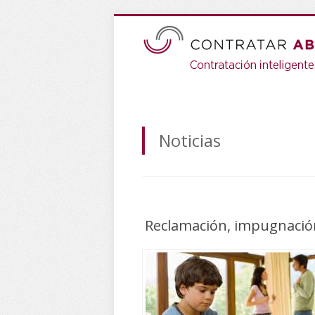
Noticias
Reclamación, impugnación