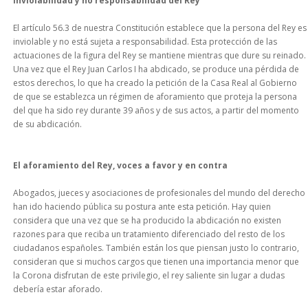
Inviolabilidad y no responsabilidad del Rey
El artículo 56.3 de nuestra Constitución establece que la persona del Rey es
inviolable y no está sujeta a responsabilidad. Esta protección de las
actuaciones de la figura del Rey se mantiene mientras que dure su reinado.
Una vez que el Rey Juan Carlos I ha abdicado, se produce una pérdida de
estos derechos, lo que ha creado la petición de la Casa Real al Gobierno
de que se establezca un régimen de aforamiento que proteja la persona
del que ha sido rey durante 39 años y de sus actos, a partir del momento
de su abdicación.
El aforamiento del Rey, voces a favor y en contra
Abogados, jueces y asociaciones de profesionales del mundo del derecho
han ido haciendo pública su postura ante esta petición. Hay quien
considera que una vez que se ha producido la abdicación no existen
razones para que reciba un tratamiento diferenciado del resto de los
ciudadanos españoles. También están los que piensan justo lo contrario,
consideran que si muchos cargos que tienen una importancia menor que
la Corona disfrutan de este privilegio, el rey saliente sin lugar a dudas
debería estar aforado.