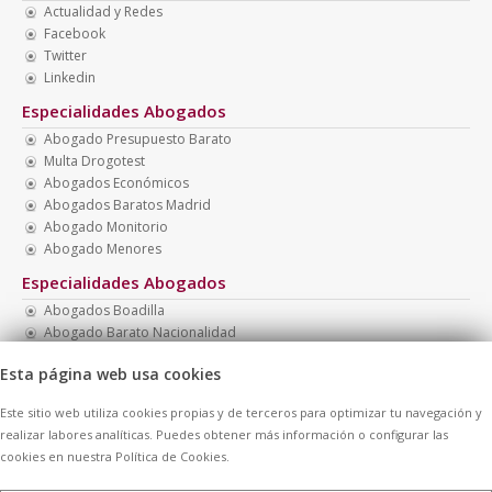
Actualidad y Redes
Facebook
Twitter
Linkedin
Especialidades Abogados
Abogado Presupuesto Barato
Multa Drogotest
Abogados Económicos
Abogados Baratos Madrid
Abogado Monitorio
Abogado Menores
Especialidades Abogados
Abogados Boadilla
Abogado Barato Nacionalidad
Abogado Penal Barato
Esta página web usa cookies
Abogado Barato Divorcio
Abogado Barato
Este sitio web utiliza cookies propias y de terceros para optimizar tu navegación y
Abogado Presupuesto Económico
realizar labores analíticas. Puedes obtener más información o configurar las
cookies en nuestra Política de Cookies.