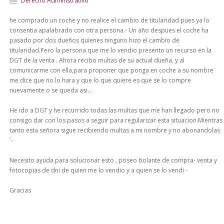
Derecho Administrativo
he comprado un coche y no realice el cambio de titularidad pues ya lo
consentia apalabrado con otra persona.- Un año despues el coche ha
pasado por dos dueños quienes ninguno hizo el cambio de
titularidad.Pero la persona que me lo vendio presento un recurso en la
DGT de la venta . Ahora recibo multas de su actual dueña, y al
comunicarme con ella,para proponer que ponga en coche a su nombre
me dice que no lo hara y que lo que quiere es que se lo compre
nuevamente o se queda asi...
He ido a DGT y he recurrido todas las multas que me han llegado pero no
consigo dar con los pasos a seguir para regularizar esta situacion.Mientras
tanto esta señora sigue recibiendo multas a mi nombre y no abonandolas
´-
Necesito ayuda para solucionar esto , poseo bolante de compra- venta y
fotocopias de dni de quien me lo vendio y a quien se lo vendi -
Gracias