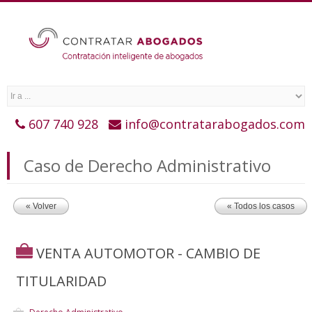
607 740 928
info@contratarabogados.com
Caso de Derecho Administrativo
« Volver
« Todos los casos
VENTA AUTOMOTOR - CAMBIO DE
TITULARIDAD