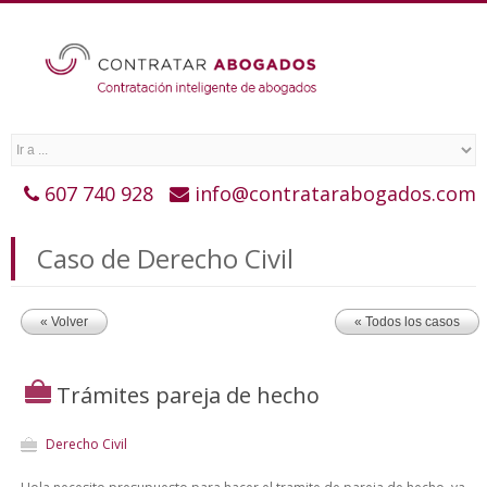
607 740 928
info@contratarabogados.com
Caso de Derecho Civil
« Volver
« Todos los casos
Trámites pareja de hecho
Derecho Civil