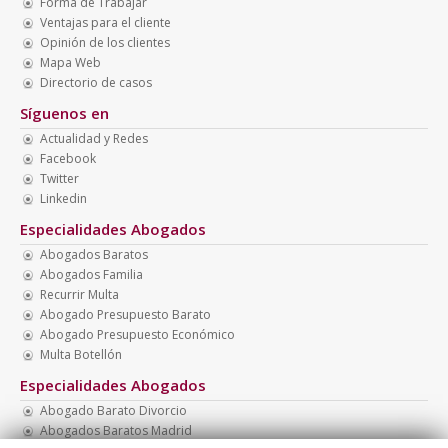
Forma de Trabajar
Ventajas para el cliente
Opinión de los clientes
Mapa Web
Directorio de casos
Síguenos en
Actualidad y Redes
Facebook
Twitter
Linkedin
Especialidades Abogados
Abogados Baratos
Abogados Familia
Recurrir Multa
Abogado Presupuesto Barato
Abogado Presupuesto Económico
Multa Botellón
Especialidades Abogados
Abogado Barato Divorcio
Abogados Baratos Madrid