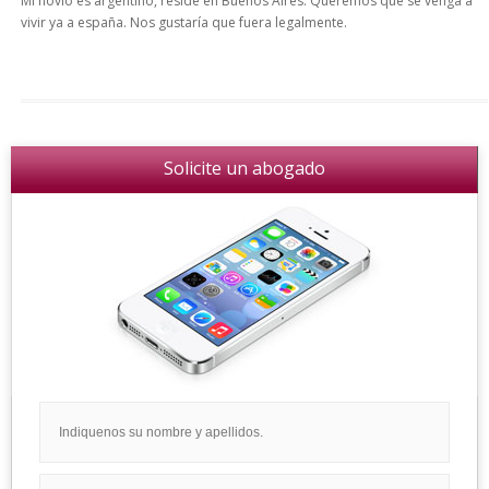
Mi novio es argentino, reside en Buenos Aires. Queremos que se venga a
vivir ya a españa. Nos gustaría que fuera legalmente.
Solicite un abogado