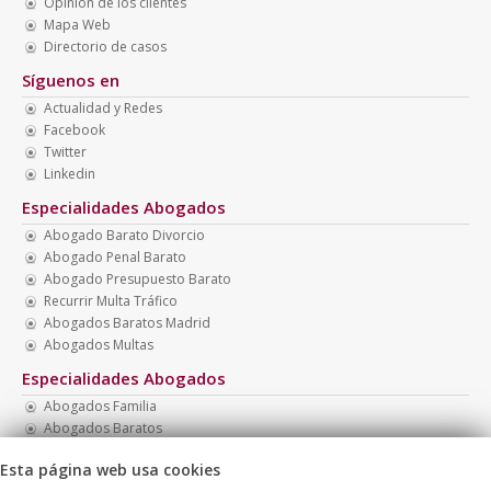
Opinión de los clientes
Mapa Web
Directorio de casos
Síguenos en
Actualidad y Redes
Facebook
Twitter
Linkedin
Especialidades Abogados
Abogado Barato Divorcio
Abogado Penal Barato
Abogado Presupuesto Barato
Recurrir Multa Tráfico
Abogados Baratos Madrid
Abogados Multas
Especialidades Abogados
Abogados Familia
Abogados Baratos
Multa Botellón
Esta página web usa cookies
Recurrir Multa