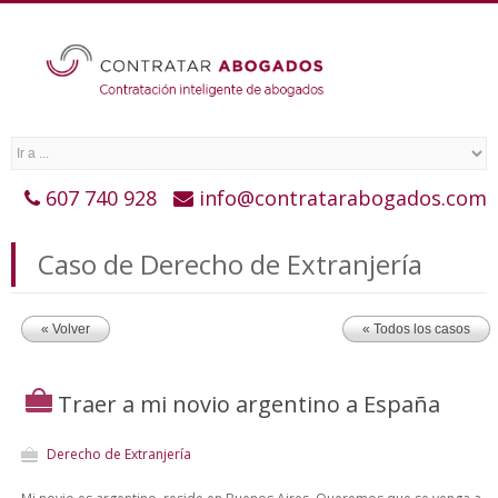
607 740 928
info@contratarabogados.com
Caso de Derecho de Extranjería
« Volver
« Todos los casos
Traer a mi novio argentino a España
Derecho de Extranjería