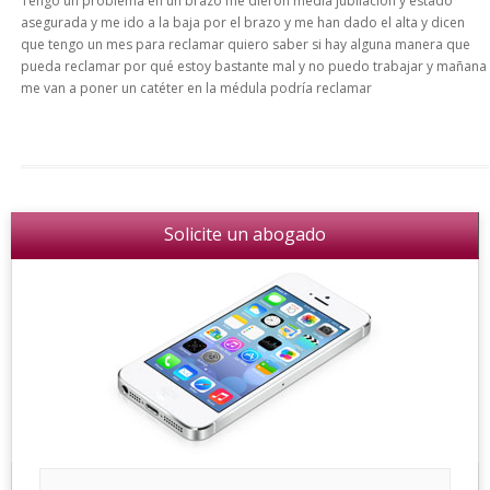
Tengo un problema en un brazo me dieron media jubilación y estado
asegurada y me ido a la baja por el brazo y me han dado el alta y dicen
que tengo un mes para reclamar quiero saber si hay alguna manera que
pueda reclamar por qué estoy bastante mal y no puedo trabajar y mañana
me van a poner un catéter en la médula podría reclamar
Solicite un abogado