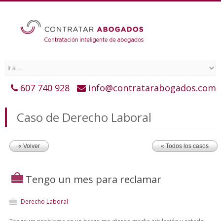
607 740 928
info@contratarabogados.com
Caso de Derecho Laboral
« Volver
« Todos los casos
Tengo un mes para reclamar
Derecho Laboral