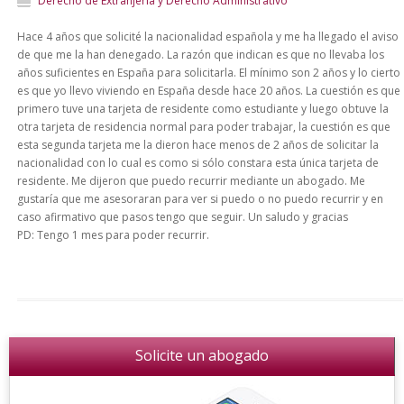
Derecho de Extranjería y Derecho Administrativo
Hace 4 años que solicité la nacionalidad española y me ha llegado el aviso
de que me la han denegado. La razón que indican es que no llevaba los
años suficientes en España para solicitarla. El mínimo son 2 años y lo cierto
es que yo llevo viviendo en España desde hace 20 años. La cuestión es que
primero tuve una tarjeta de residente como estudiante y luego obtuve la
otra tarjeta de residencia normal para poder trabajar, la cuestión es que
esta segunda tarjeta me la dieron hace menos de 2 años de solicitar la
nacionalidad con lo cual es como si sólo constara esta única tarjeta de
residente. Me dijeron que puedo recurrir mediante un abogado. Me
gustaría que me asesoraran para ver si puedo o no puedo recurrir y en
caso afirmativo que pasos tengo que seguir. Un saludo y gracias
PD: Tengo 1 mes para poder recurrir.
Solicite un abogado