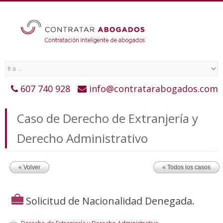
607 740 928
info@contratarabogados.com
Caso de Derecho de Extranjería y
Derecho Administrativo
« Volver
« Todos los casos
Solicitud de Nacionalidad Denegada.