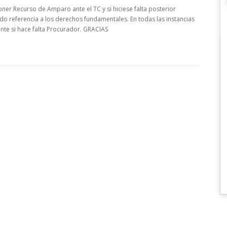
ner Recurso de Amparo ante el TC y si hiciese falta posterior
o referencia a los derechos fundamentales. En todas las instancias
te si hace falta Procurador. GRACIAS