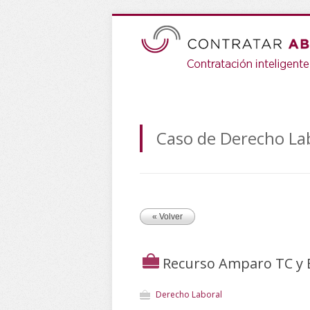
Caso de Derecho La
« Volver
Recurso Amparo TC y 
Derecho Laboral