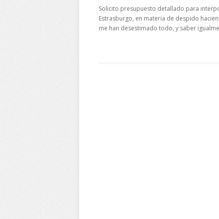
Solicito presupuesto detallado para interpo
Estrasburgo, en materia de despido haciend
me han desestimado todo, y saber igualmen