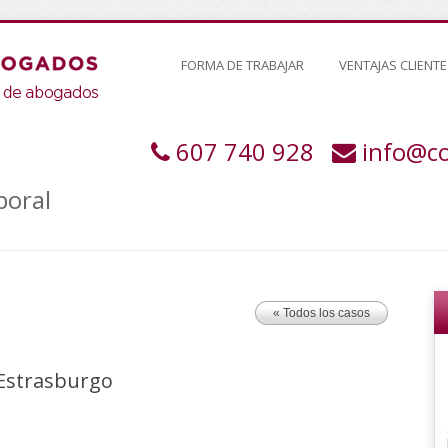
FORMA DE TRABAJAR
VENTAJAS CLIENTE
607 740 928
info@c
boral
« Todos los casos
Estrasburgo