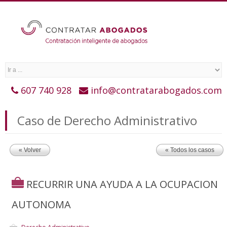
607 740 928
info@contratarabogados.com
Caso de Derecho Administrativo
« Volver
« Todos los casos
RECURRIR UNA AYUDA A LA OCUPACION
AUTONOMA