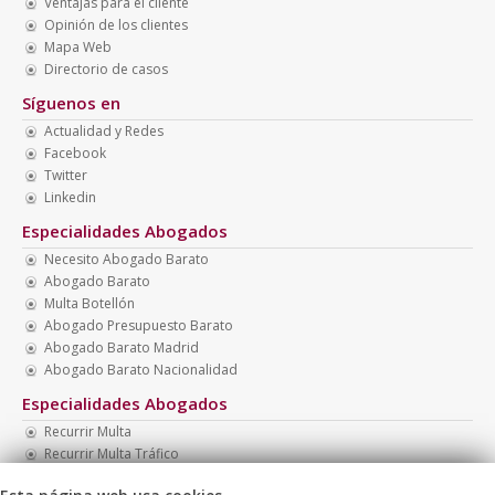
Ventajas para el cliente
Opinión de los clientes
Mapa Web
Directorio de casos
Síguenos en
Actualidad y Redes
Facebook
Twitter
Linkedin
Especialidades Abogados
Necesito Abogado Barato
Abogado Barato
Multa Botellón
Abogado Presupuesto Barato
Abogado Barato Madrid
Abogado Barato Nacionalidad
Especialidades Abogados
Recurrir Multa
Recurrir Multa Tráfico
Abogado Barato Divorcio