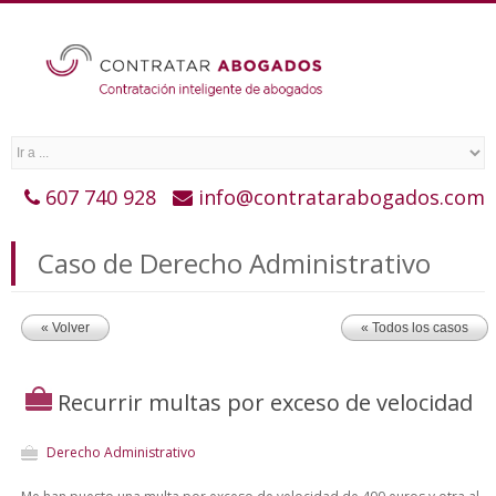
607 740 928
info@contratarabogados.com
Caso de Derecho Administrativo
« Volver
« Todos los casos
Recurrir multas por exceso de velocidad
Derecho Administrativo