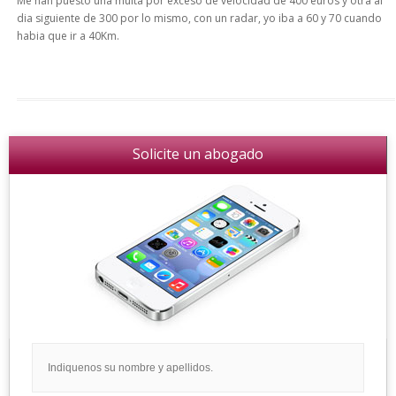
Me han puesto una multa por exceso de velocidad de 400 euros y otra al
dia siguiente de 300 por lo mismo, con un radar, yo iba a 60 y 70 cuando
habia que ir a 40Km.
Solicite un abogado