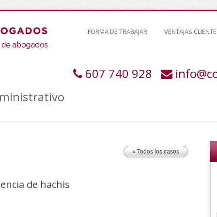
FORMA DE TRABAJAR
VENTAJAS CLIENTE
607 740 928
info@c
ministrativo
« Todos los casos
encia de hachis