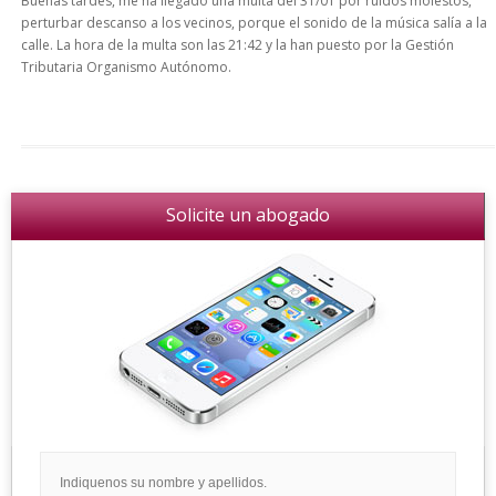
Buenas tardes, me ha llegado una multa del 31/01 por ruidos molestos,
perturbar descanso a los vecinos, porque el sonido de la música salía a la
calle. La hora de la multa son las 21:42 y la han puesto por la Gestión
Tributaria Organismo Autónomo.
Solicite un abogado