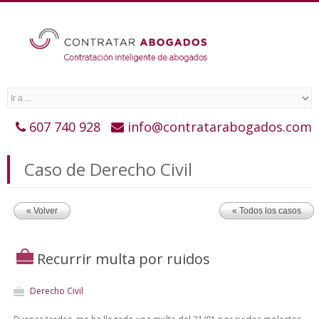
607 740 928
info@contratarabogados.com
Caso de Derecho Civil
« Volver
« Todos los casos
Recurrir multa por ruidos
Derecho Civil