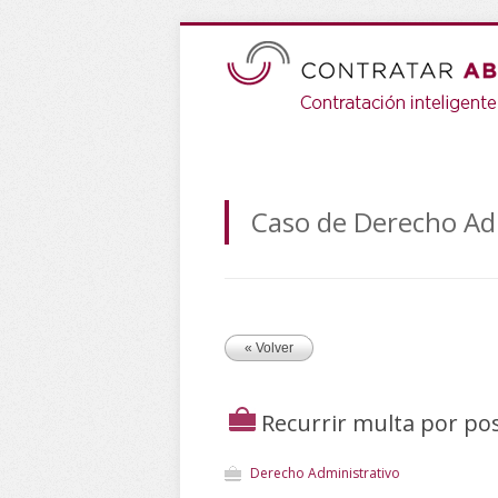
Caso de Derecho Ad
« Volver
Recurrir multa por po
Derecho Administrativo