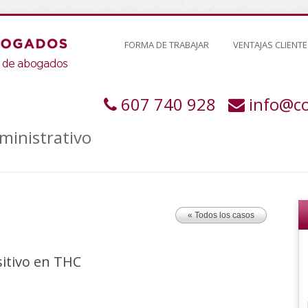
FORMA DE TRABAJAR
VENTAJAS CLIENTE
607 740 928
info@c
ministrativo
« Todos los casos
sitivo en THC