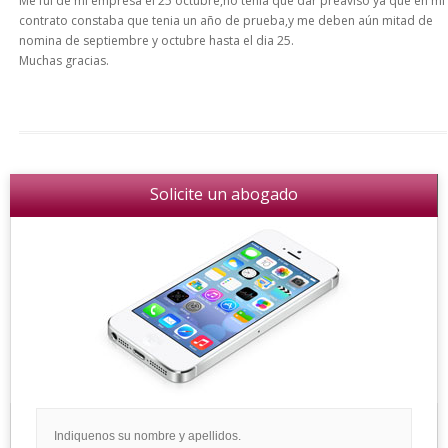
Me fui de mi empresa el 25 octubre,no tenia que dar preaviso ya que en mi
contrato constaba que tenia un año de prueba,y me deben aún mitad de
nomina de septiembre y octubre hasta el dia 25.
Muchas gracias.
Solicite un abogado