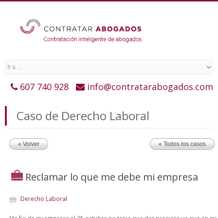
607 740 928
info@contratarabogados.com
Caso de Derecho Laboral
« Volver
« Todos los casos
Reclamar lo que me debe mi empresa
Derecho Laboral