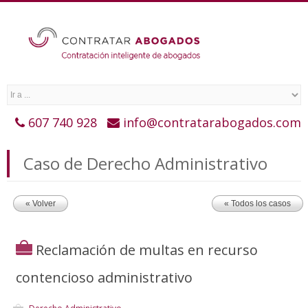
607 740 928
info@contratarabogados.com
Caso de Derecho Administrativo
« Volver
« Todos los casos
Reclamación de multas en recurso
contencioso administrativo