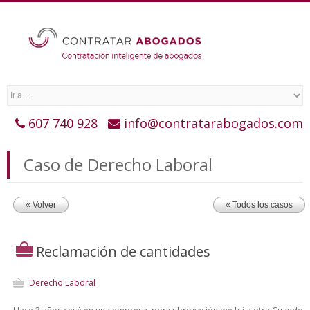
607 740 928
info@contratarabogados.com
Caso de Derecho Laboral
« Volver
« Todos los casos
Reclamación de cantidades
Derecho Laboral