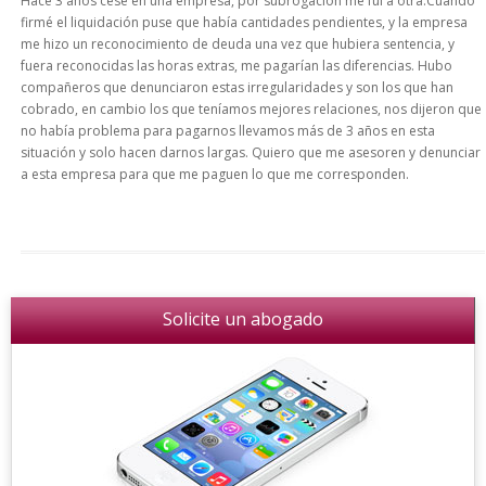
Hace 3 años cesé en una empresa, por subrogación me fui a otra.Cuando
firmé el liquidación puse que había cantidades pendientes, y la empresa
me hizo un reconocimiento de deuda una vez que hubiera sentencia, y
fuera reconocidas las horas extras, me pagarían las diferencias. Hubo
compañeros que denunciaron estas irregularidades y son los que han
cobrado, en cambio los que teníamos mejores relaciones, nos dijeron que
no había problema para pagarnos llevamos más de 3 años en esta
situación y solo hacen darnos largas. Quiero que me asesoren y denunciar
a esta empresa para que me paguen lo que me corresponden.
Solicite un abogado