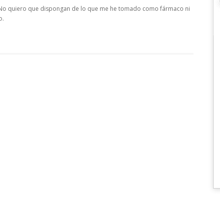
 No quiero que dispongan de lo que me he tomado como fármaco ni
o.