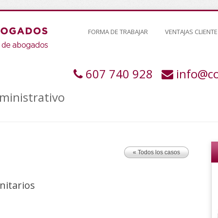
FORMA DE TRABAJAR
VENTAJAS CLIENTE
607 740 928
info@c
ministrativo
« Todos los casos
nitarios