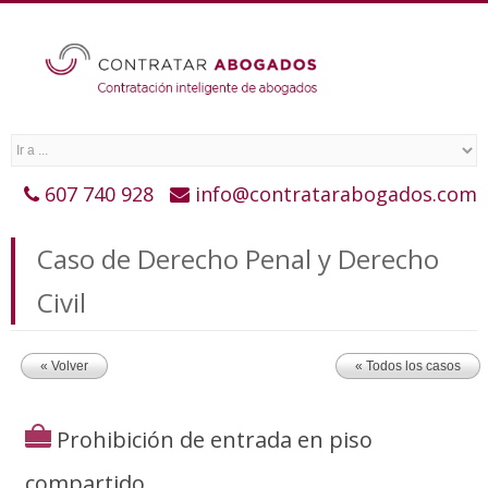
607 740 928
info@contratarabogados.com
Caso de Derecho Penal y Derecho
Civil
« Volver
« Todos los casos
Prohibición de entrada en piso
compartido