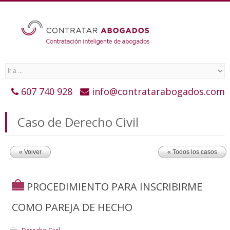
607 740 928
info@contratarabogados.com
Caso de Derecho Civil
« Volver
« Todos los casos
PROCEDIMIENTO PARA INSCRIBIRME
COMO PAREJA DE HECHO