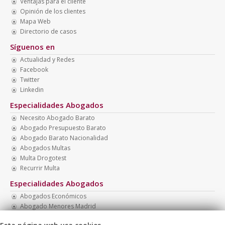
Ventajas para el cliente
Opinión de los clientes
Mapa Web
Directorio de casos
Síguenos en
Actualidad y Redes
Facebook
Twitter
Linkedin
Especialidades Abogados
Necesito Abogado Barato
Abogado Presupuesto Barato
Abogado Barato Nacionalidad
Abogados Multas
Multa Drogotest
Recurrir Multa
Especialidades Abogados
Abogados Económicos
Abogado Menores Madrid
Abogados Boadilla