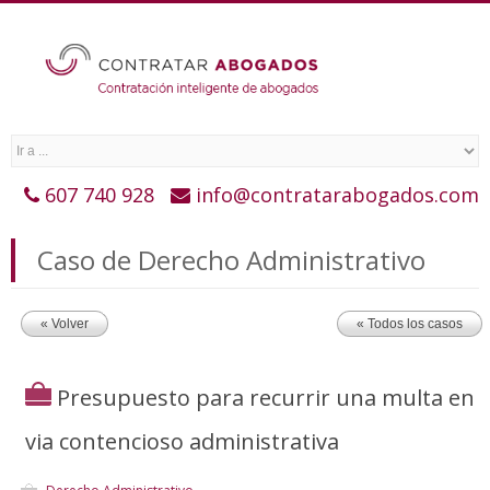
607 740 928
info@contratarabogados.com
Caso de Derecho Administrativo
« Volver
« Todos los casos
Presupuesto para recurrir una multa en
via contencioso administrativa