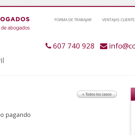
FORMA DE TRABAJAR
VENTAJAS CLIENTE
607 740 928
info@c
il
« Todos los casos
do pagando