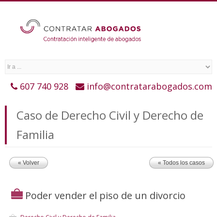
607 740 928
info@contratarabogados.com
Caso de Derecho Civil y Derecho de
Familia
« Volver
« Todos los casos
Poder vender el piso de un divorcio