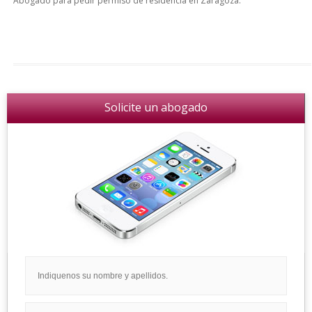
Abogado para pedir permiso de residencia en Zaragoza.
Solicite un abogado