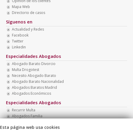
Opinión de los clientes
Mapa Web
Directorio de casos
Síguenos en
Actualidad y Redes
Facebook
Twitter
Linkedin
Especialidades Abogados
Abogado Barato Divorcio
Multa Drogotest
Necesito Abogado Barato
Abogado Barato Nacionalidad
Abogados Baratos Madrid
Abogados Económicos
Especialidades Abogados
Recurrir Multa
Abogados Familia
Abogados Baratos
Esta página web usa cookies
Abogado Barato Madrid