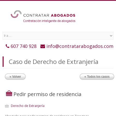
607 740 928
info@contratarabogados.com
Caso de Derecho de Extranjería
« Volver
« Todos los casos
Pedir permiso de residencia
Derecho de Extranjería