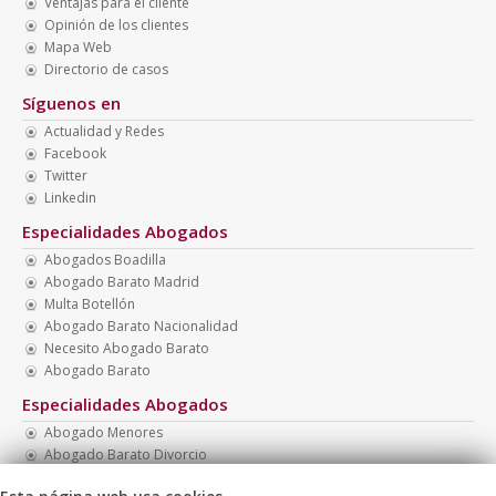
Ventajas para el cliente
Opinión de los clientes
Mapa Web
Directorio de casos
Síguenos en
Actualidad y Redes
Facebook
Twitter
Linkedin
Especialidades Abogados
Abogados Boadilla
Abogado Barato Madrid
Multa Botellón
Abogado Barato Nacionalidad
Necesito Abogado Barato
Abogado Barato
Especialidades Abogados
Abogado Menores
Abogado Barato Divorcio
Abogados Baratos