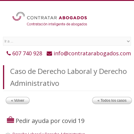
607 740 928
info@contratarabogados.com
Caso de Derecho Laboral y Derecho
Administrativo
« Volver
« Todos los casos
Pedir ayuda por covid 19