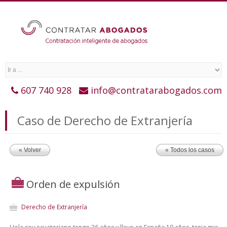
607 740 928
info@contratarabogados.com
Caso de Derecho de Extranjería
« Volver
« Todos los casos
Orden de expulsión
Derecho de Extranjería