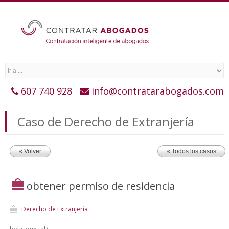
607 740 928
info@contratarabogados.com
Caso de Derecho de Extranjería
« Volver
« Todos los casos
obtener permiso de residencia
Derecho de Extranjería